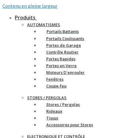
Contenu en pleine largeur
Produits
AUTOMATISMES
Portails Battants
Portails Coulissants
Portes de Garage
Contrôle Routier
Portes Rapides
Portes en Verre
Moteurs D´enrouler
Fenêtres
Coupe-feu
STORES / PERGOLAS
Stores / Pergolas
Rideaux
Tissus
Accessoires pour Stores
ELECTRONIQUE ET CONTRÔLE