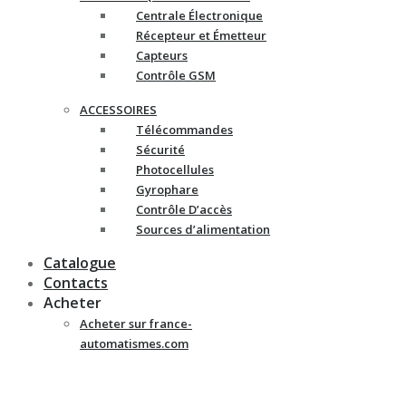
Centrale Électronique
Récepteur et Émetteur
Capteurs
Contrôle GSM
ACCESSOIRES
Télécommandes
Sécurité
Photocellules
Gyrophare
Contrôle D’accès
Sources d’alimentation
Catalogue
Contacts
Acheter
Acheter sur france-
automatismes.com